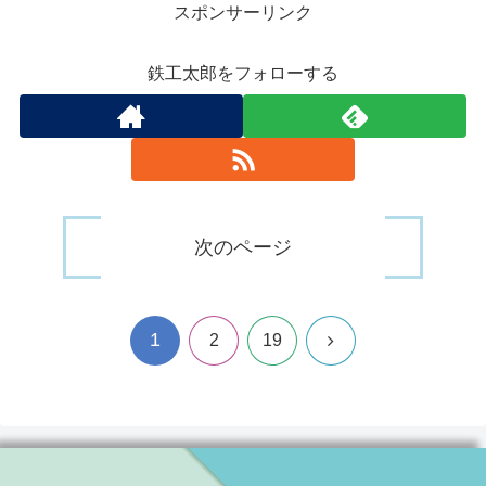
スポンサーリンク
鉄工太郎をフォローする
次のページ
1
次
2
19
へ