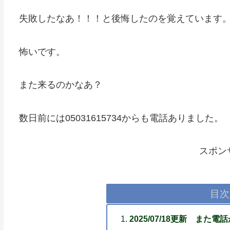
失敗したなあ！！！と後悔したのを覚えています
怖いです。
また来るのかなあ？
数日前には05031615734からも電話ありました。
スポン
目次
2025/07/18更新 また