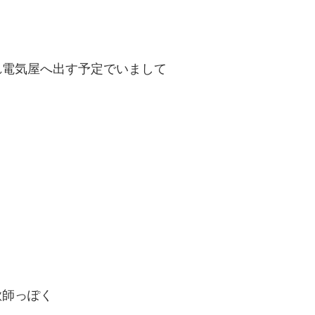
れ電気屋へ出す予定でいまして
欺師っぽく