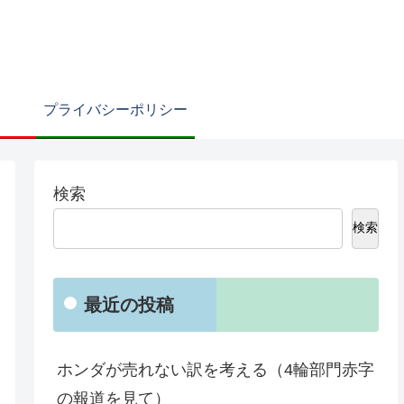
プライバシーポリシー
検索
検索
最近の投稿
ホンダが売れない訳を考える（4輪部門赤字
の報道を見て）