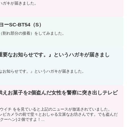
ハガキが届きました。
SC-BT54（S）
（割れ部分の接着）をしてみました。
重要なお知らせです。』というハガキが届きまし
なお知らせです。』というハガキが届きました。
供えお菓子を2個盗んだ女性を警察に突き出しテレビ
ュウイチ をを見ていると上記のニュースが放送されていました。
レビカメラの前で堂々とおしゃる立派なお坊さんです。でも盗んだ
ーヘン)２個ですよ！...