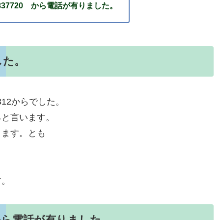
901837720 から電話が有りました。
した。
312からでした。
ると言います。
ります。とも
す。
720 から電話が有りました。