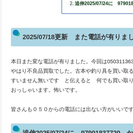
追伸2025/07/24に 97
2025/07/18更新 また電話が有りま
本日また変な電話が有りました。今回は05031136
やはり不良品買取でした。古本や釣り具を買い取
すいません無いです と伝えると 何でも買い取
おっしゃいます。怖いです。
皆さんも０５０からの電話には出ない方がいいで
追伸2025/07/24に 97901837