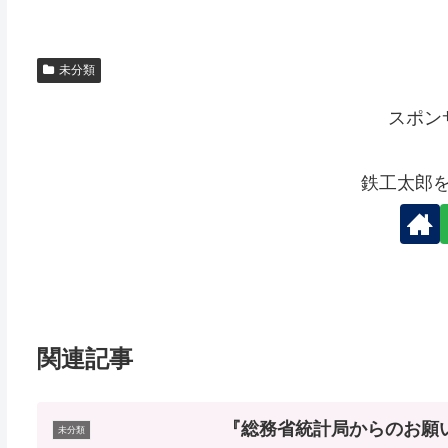
未分類
スポン
鉄工太郎
関連記事
『総務省統計局からのお願
未分類