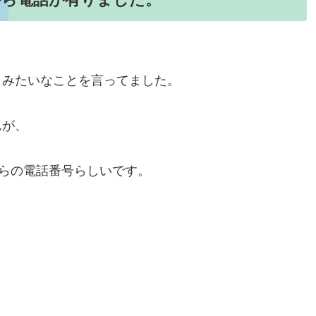
！みたいなことを言ってました。
んが、
からの電話番号らしいです。