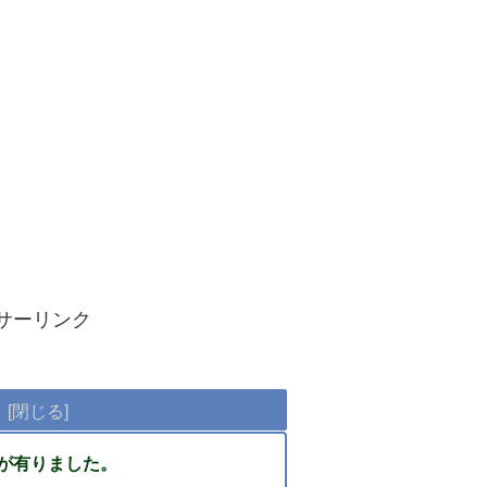
。
サーリンク
電話が有りました。