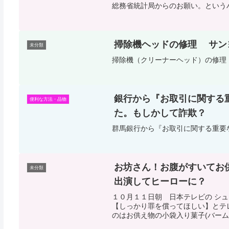
総務省統計局からのお願い。という
掃除機ヘッドの修理 サンヨー
未分類
掃除機（クリーナーヘッド）の修理
銀行から『お取引に関する
便利な方法・品物
た。もしかして詐欺？
群馬銀行から『お取引に関する重要
お坊さん！お腹がすいてお
未分類
出演してヒーローに？
１０月１１日朝 日本テレビの シ
【しっかり罪を償ってほしい】とテ
のはお供え物の小袋入り菓子(バームク