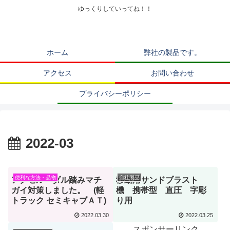
ゆっくりしていってね！！
ホーム
弊社の製品です。
アクセス
お問い合わせ
プライバシーポリシー
2022-03
便利な方法・品物
自社製品
アクセルペダル踏みマチ
移動用サンドブラスト
ガイ対策しました。 (軽
機 携帯型 直圧 字彫
トラック セミキャブＡＴ)
り用
2022.03.30
2022.03.25
スポンサーリンク