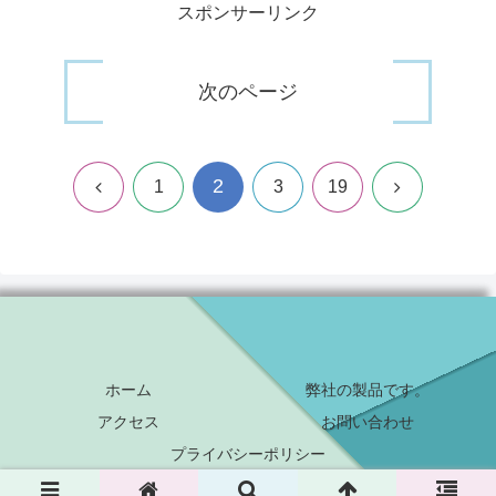
スポンサーリンク
次のページ
2
前
次
1
3
19
へ
へ
ホーム
弊社の製品です。
アクセス
お問い合わせ
プライバシーポリシー
© 2022 鉄工太郎.