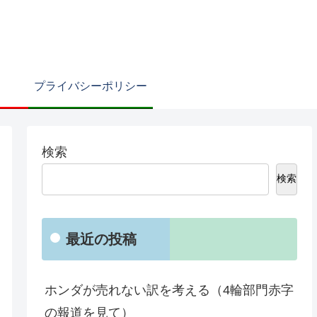
プライバシーポリシー
検索
検索
最近の投稿
ホンダが売れない訳を考える（4輪部門赤字
の報道を見て）