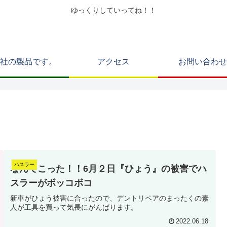
ゆっくりしていってね！！
社の製品です。
アクセス
お問い合わせ
ハスラー
なんてこった！！6月２日『ひょう』の被害でハ
スラーがボッコボコ
新車がひょう被害に合ったので、デントリペアのまったくの素
人が工具を買って気長にがんばります。
2022.06.18