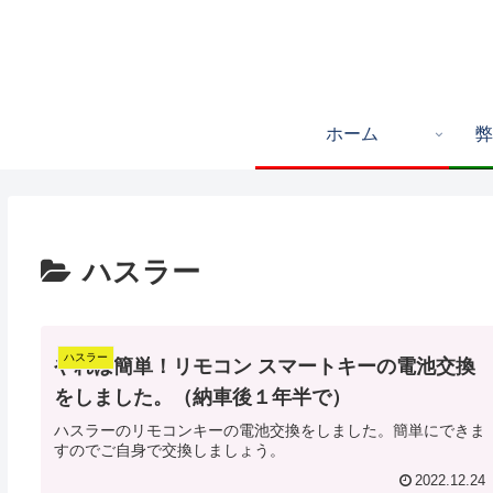
ホーム
弊
ハスラー
ハスラー
やれば簡単！リモコン スマートキーの電池交換
をしました。（納車後１年半で）
ハスラーのリモコンキーの電池交換をしました。簡単にできま
すのでご自身で交換しましょう。
2022.12.24