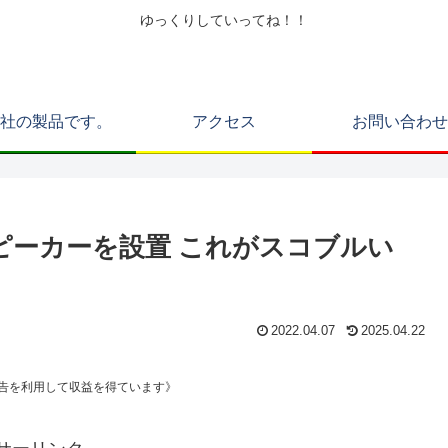
ゆっくりしていってね！！
社の製品です。
アクセス
お問い合わせ
ピーカーを設置 これがスコブルい
2022.04.07
2025.04.22
エイト広告を利用して収益を得ています》