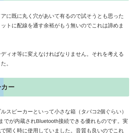
ドアに既に丸く穴があいて有るので試そうとも思った
メットに配線を通す余裕がもう無いのでこれは諦めま
ーディオ等に変えなければなりません。それを考える
した。
ーカー
ルスピーカーといって小さな箱（タバコ2個ぐらい）
が内蔵されBluetooth接続できる優れものです。実
元で聞く時に使用していました。音質も良いのでこれ