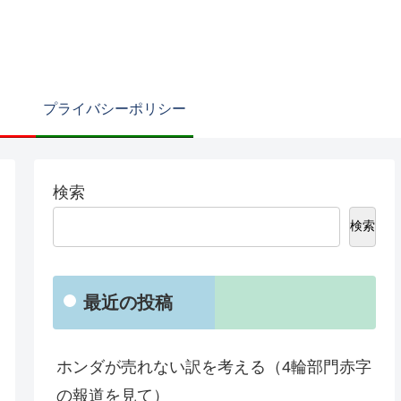
プライバシーポリシー
検索
検索
最近の投稿
ホンダが売れない訳を考える（4輪部門赤字
の報道を見て）