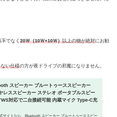
以下
でなく
20Ｗ（10Ｗ+10Ｗ）
以上の物が絶対
にお勧
らない仕様
の方が夜ドライブの邪魔になりません。
Bluetooth スピーカー ブルートゥーススピーカー
ワイヤレススピーカー ステレオ ポータブルスピー
TWS対応で二台接続可能 内蔵マイク Type-C充
式サイトなら、Bluetooth スピーカー ブルートゥーススピー