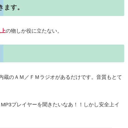
きます。
以上
の物しか役に立たない。
内蔵のＡＭ／ＦＭラジオがあるだけです。音質もとて
MP3プレイヤーを聞きたいなあ！！しかし安全上イ