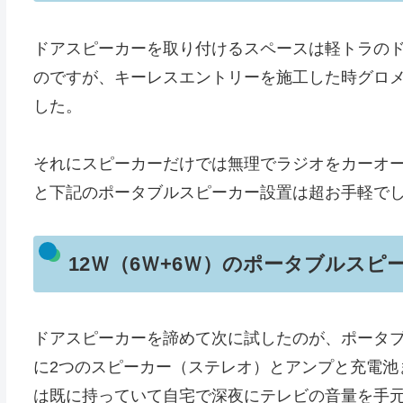
ドアスピーカーを取り付けるスペースは軽トラの
のですが、キーレスエントリーを施工した時グロ
した。
それにスピーカーだけでは無理でラジオをカーオ
と下記のポータブルスピーカー設置は超お手軽で
12Ｗ（6Ｗ+6Ｗ）のポータブルスピ
ドアスピーカーを諦めて次に試したのが、ポータブ
に2つのスピーカー（ステレオ）とアンプと充電池まで
は既に持っていて自宅で深夜にテレビの音量を手