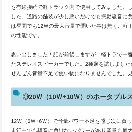
を有線接続で軽トラック内で使用してみました。
した。道路の舗装が少し悪いだけでも振動騒音に
は昼間でも12Ｗの最大音量で聞いた事は無く、軽ト
の性能です。
思い出しました！話が前後しますが、軽トラで一
たステレオスピーカーでした。2種類を試しました
ぜんぜん音量不足で使い物になりませんでした。
◎20Ｗ（10Ｗ+10Ｗ）のポータブル
12Ｗ（6Ｗ+6Ｗ）で音量パワー不足を感じ次に買っ
走行中でも騒音に負けないパワーがあり音量も最