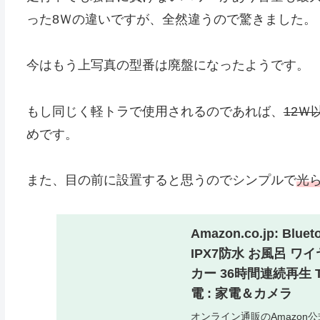
った8Ｗの違いですが、全然違うので驚きました。
今はもう上写真の型番は廃盤になったようです。
もし同じく軽トラで使用されるのであれば、
12Ｗ
めです。
また、目の前に設置すると思うのでシンプルで
光
Amazon.co.jp: 
IPX7防水 お風呂 
カー 36時間連続再生 
電 : 家電＆カメラ
オンライン通販のAmazon公