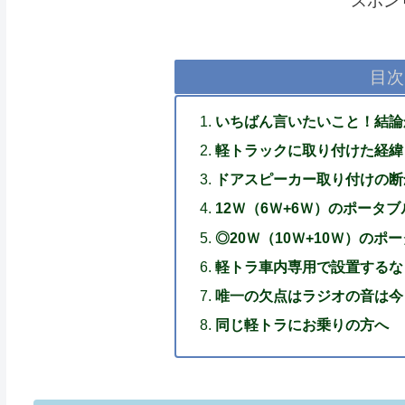
スポン
目次
いちばん言いたいこと！結論
軽トラックに取り付けた経緯
ドアスピーカー取り付けの断
12Ｗ（6Ｗ+6Ｗ）のポータ
◎20Ｗ（10Ｗ+10Ｗ）のポ
軽トラ車内専用で設置するな
唯一の欠点はラジオの音は今
同じ軽トラにお乗りの方へ 