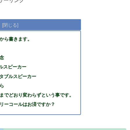
サーリンク
から書きます。
念
ブルスピーカー
ータブルスピーカー
ら
までどおり変わらずという事です。
リーコールはお済ですか？