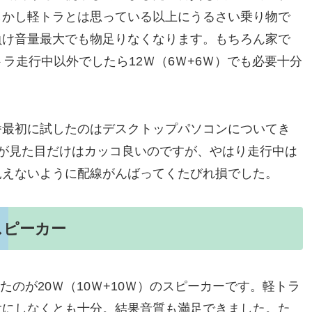
しかし軽トラとは思っている以上にうるさい乗り物で
負け音量最大でも物足りなくなります。もちろん家で
ラ走行中以外でしたら12Ｗ（6Ｗ+6Ｗ）でも必要十分
番最初に試したのはデスクトップパソコンについてき
が見た目だけはカッコ良いのですが、やはり走行中は
見えないように配線がんばってくたびれ損でした。
スピーカー
たのが20Ｗ（10Ｗ+10Ｗ）のスピーカーです。軽トラ
大にしなくとも十分。結果音質も満足できました。た