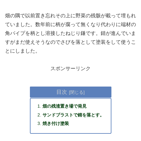
畑の隅で以前置き忘れその上に野菜の残骸が載って埋もれ
ていました。数年前に柄が腐って無くなり代わりに端材の
角パイプを柄とし溶接したねじり鎌です。錆が進んでいま
すがまだ使えそうなのでさびを落として塗装をして使うこ
とにしました。
スポンサーリンク
目次
畑の残渣置き場で発見
サンドブラストで錆を落とす。
焼き付け塗装