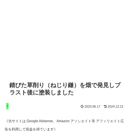
錆びた草削り（ねじり鎌）を畑で発見しブ
ラスト後に塗装しました
DIY 家庭菜園 遊び
2023.06.17
2024.12.21
《当サイトは Google Adsense、Amazon アソシエイト等 アフィリエイト広
告を利用して収益を得ています》