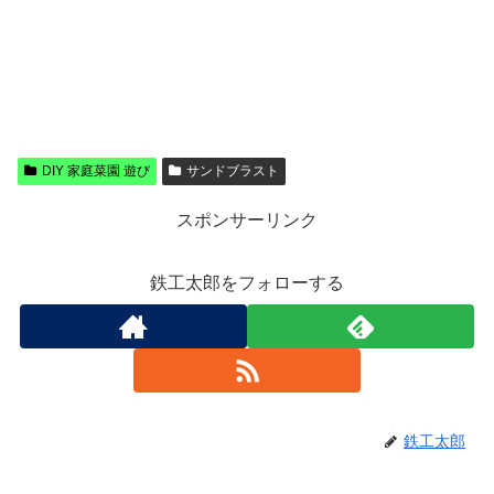
DIY 家庭菜園 遊び
サンドブラスト
スポンサーリンク
鉄工太郎をフォローする
鉄工太郎