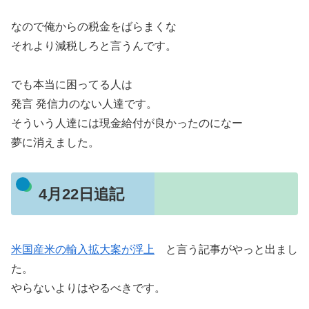
なので俺からの税金をばらまくな
それより減税しろと言うんです。
でも本当に困ってる人は
発言 発信力のない人達です。
そういう人達には現金給付が良かったのになー
夢に消えました。
4月22日追記
米国産米の輸入拡大案が浮上
と言う記事がやっと出まし
た。
やらないよりはやるべきです。