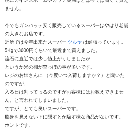
現にカインズホームやカワチ薬局などは今では高くて買え
ません。
今でもガンバッテ安く販売しているスーパーはやはり老舗
の大きなお店です。
近所では今年出来たスーパー
ツルヤ
は頑張っています。
5Kgで3600円くらいで最近まで買えました。
流石に直近では少し値上がりしましたが
というか米の棚が空っぽの事が多いです。
レジのお姉さんに （今度いつ入荷しますか？）と聞いた
のですが、
入る日は判ってっるのですがお客様にはお教えできませ
ん。と言われてしまいました。
ですが、とても良いスーパーです。
脂身を見えない下に隠すとか騙す様な商品がないです。
ホントです。