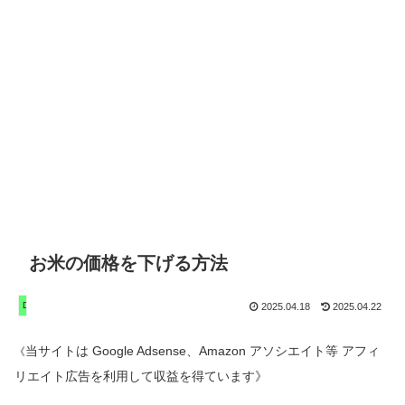
お米の価格を下げる方法
DIY 家庭菜園 遊び
2025.04.18
2025.04.22
当サイトは Google Adsense、Amazon アソシエイト等 アフィ
《
リエイト広告を利用して収益を得ています》