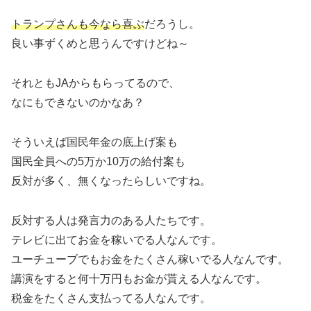
トランプさんも今なら喜ぶ
だろうし。
良い事ずくめと思うんですけどね～
それともJAからもらってるので、
なにもできないのかなあ？
そういえば国民年金の底上げ案も
国民全員への5万か10万の給付案も
反対が多く、無くなったらしいですね。
反対する人は発言力のある人たちです。
テレビに出てお金を稼いでる人なんです。
ユーチューブでもお金をたくさん稼いでる人なんです。
講演をすると何十万円もお金が貰える人なんです。
税金をたくさん支払ってる人なんです。