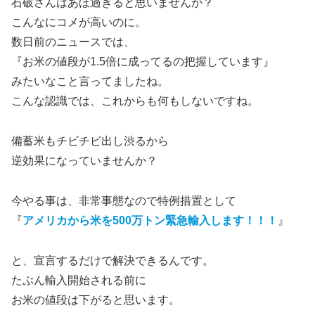
石破さんはあほ過ぎると思いませんか？
こんなにコメが高いのに。
数日前のニュースでは、
『お米の値段が1.5倍に成ってるの把握しています』
みたいなこと言ってましたね。
こんな認識では、これからも何もしないですね。
備蓄米もチビチビ出し渋るから
逆効果になっていませんか？
今やる事は、非常事態なので特例措置として
『
アメリカから米を500万トン緊急輸入します！！！
』
と、宣言するだけで解決できるんです。
たぶん輸入開始される前に
お米の値段は下がると思います。