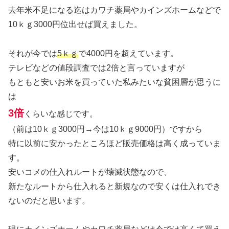
去年米不足になる迄はカワチ薬局やカインズホームなどで
10ｋｇ3000円位出せば買えました。
それが今では
5ｋｇ
で4000円を超えています。
テレビなどの値段調査では2倍と言っていますが
もともと安いお米を買っていた私みたいな貧困層が思うに
は
3倍
くらいな感じです。
（前は10ｋｇ3000円→今は10ｋｇ9000円）ですから
特に以前に安かったところほど販売価格は高く成っていま
す。
安いコメの仕入れルートが壊滅状態なので、
新たなルートから仕入れると新規なので安くは仕入れでき
ないのだと思います。