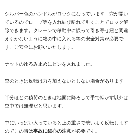
シルバー色のハンドルがロックになっています。穴が開い
ているのでロープ等を入れ結び離れて引くことでロック解
除できます。クレーンで移動中に誤って引き寄せ紐と間違
え引かないように箱の中に入れる等の安全対策が必要で
す。ご安全にお願いいたします。
ナットのゆるみ止めにピンを入れました。
空のときは反転は力を加えないとしない場合があります。
半分ほどの積荷のときは地面に降ろして手で転がす以外は
空中では無理だと思います。
中にいっぱい入っていると上の重さで勢いよく反転します
のでこの時は
事故に細心の注意
が必要です。