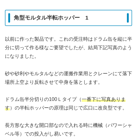
角型モルタル半転ホッパー 1
以前に作った製品です。これの受注時はドラム缶を縦に半
分に切って作る様なご要望でしたが、結局下記写真のよう
になりました。
砂や砂利やモルタルなどの運搬作業用とクレーンにて落下
場所上空より反転させて中身を落とします。
ドラム缶半分切りの100Ｌタイプ（
一番下に写真ありま
す
）の半転ホッパーの原理は同じで広口に改良型です。
長方形な大きな開口部なので入れる時に機械（パワーシャ
ベル等）での投入がし易いです。