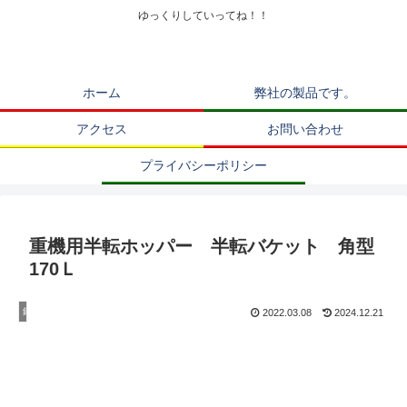
ゆっくりしていってね！！
ホーム
弊社の製品です。
アクセス
お問い合わせ
プライバシーポリシー
重機用半転ホッパー 半転バケット 角型
170Ｌ
鉄工溶接品
2022.03.08
2024.12.21