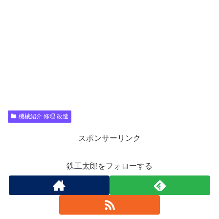
機械紹介 修理 改造
スポンサーリンク
鉄工太郎をフォローする