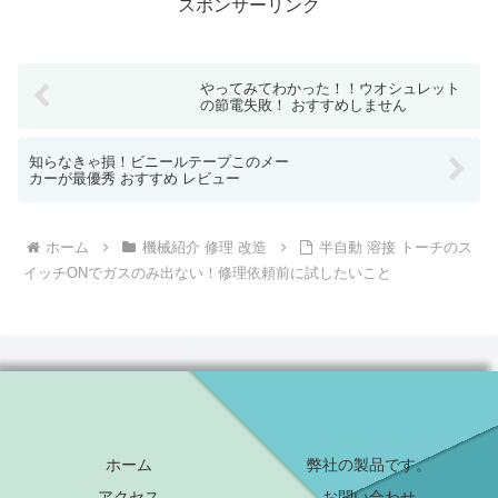
スポンサーリンク
やってみてわかった！！ウオシュレット
の節電失敗！ おすすめしません
知らなきゃ損！ビニールテープこのメー
カーが最優秀 おすすめ レビュー
ホーム
機械紹介 修理 改造
半自動 溶接 トーチのス
イッチONでガスのみ出ない！修理依頼前に試したいこと
ホーム
弊社の製品です。
アクセス
お問い合わせ