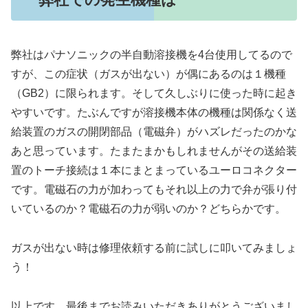
弊社はパナソニックの半自動溶接機を4台使用してるので
すが、この症状（ガスが出ない）が偶にあるのは１機種
（GB2）に限られます。そして久しぶりに使った時に起き
やすいです。たぶんですが溶接機本体の機種は関係なく送
給装置のガスの開閉部品（電磁弁）がハズレだったのかな
あと思っています。たまたまかもしれませんがその送給装
置のトーチ接続は１本にまとまっているユーロコネクター
です。電磁石の力が加わってもそれ以上の力で弁が張り付
いているのか？電磁石の力が弱いのか？どちらかです。
ガスが出ない時は修理依頼する前に試しに叩いてみましょ
う！
以上です。最後までお読みいただきありがとうございまし