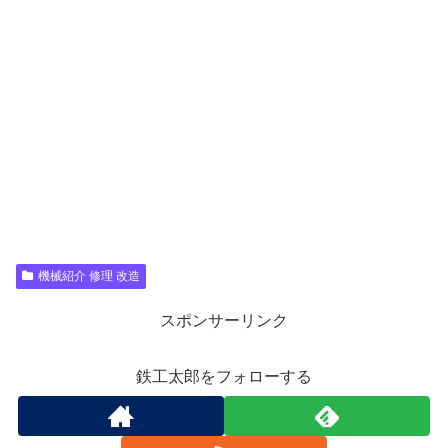
機械紹介 修理 改造
スポンサーリンク
鉄工太郎をフォローする