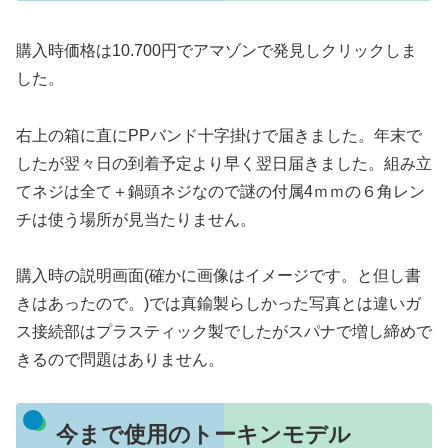
購入時価格は10.700円でアマゾンで発見しクリックしま
した。
右上の箱に直にPPバンド十字掛けで届きました。年末で
したが翌々日の到着予定より早く翌日届きました。組み立
てネジは全て＋鍋頭ネジなので謎の付属4ｍｍの６角レン
チは使う場所が見当たりません。
購入時の説明画面(確かに画像はイメージです。と但し書
きはあったので。)では真鍮製らしかった写真とは違いガ
ス接続部はプラスティック製でしたがスパナで増し締めで
きるので問題はありません。
今まで使用のトーキンモデル