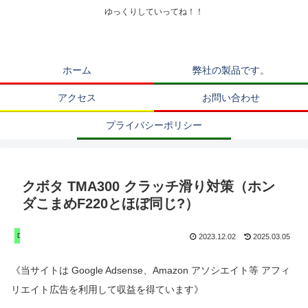
ゆっくりしていってね！！
ホーム
弊社の製品です。
アクセス
お問い合わせ
プライバシーポリシー
クボタ TMA300 クラッチ滑り対策（ホン
ダこまめF220とほぼ同じ?）
DIY 家庭菜園 遊び
2023.12.02
2025.03.05
《当サイトは Google Adsense、Amazon アソシエイト等 アフィ
リエイト広告を利用して収益を得ています》