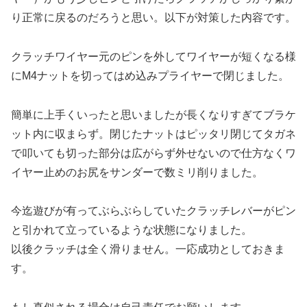
り正常に戻るのだろうと思い。以下が対策した内容です。
クラッチワイヤー元のピンを外してワイヤーが短くなる様
にM4ナットを切ってはめ込みプライヤーで閉じました。
簡単に上手くいったと思いましたが長くなりすぎてブラケ
ット内に収まらず。閉じたナットはピッタリ閉じてタガネ
で叩いても切った部分は広がらず外せないので仕方なくワ
イヤー止めのお尻をサンダーで数ミリ削りました。
今迄遊びが有ってぶらぶらしていたクラッチレバーがピン
と引かれて立っているような状態になりました。
以後クラッチは全く滑りません。一応成功としておきま
す。