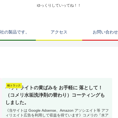
ゆっくりしていってね！！
社の製品です。
アクセス
お問い合わせ
軽トラック
ヘッドライトの黄ばみを お手軽に 落として！
（コメリ水垢洗浄剤の替わり）コーティングも
しました。
《当サイトは Google Adsense、Amazon アソシエイト等 アフ
ィリエイト広告を利用して収益を得ています》コメリの『水ア