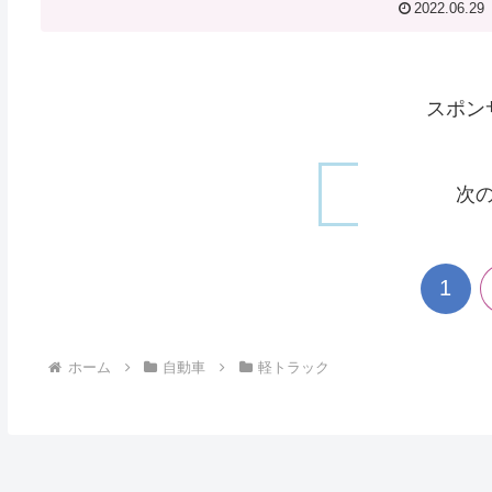
2022.06.29
スポン
次
1
ホーム
自動車
軽トラック