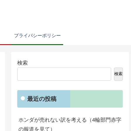
プライバシーポリシー
検索
検索
最近の投稿
ホンダが売れない訳を考える（4輪部門赤字
の報道を見て）